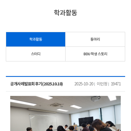
학과활동
학과활동
동아리
스터디
BDU 학생 스토리
공개사례발표회 후기(2025.10.18)
2025-10-20
이민정
19471