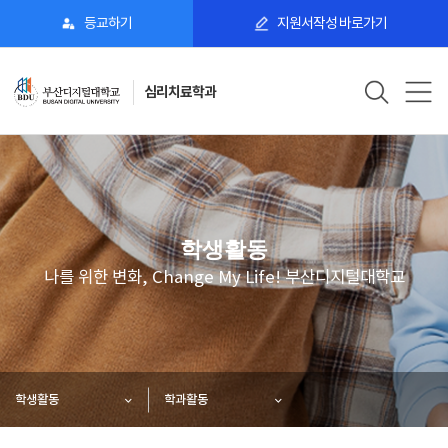
등교하기
지원서작성 바로가기
심리치료학과
학생활동
나를 위한 변화, Change My Life! 부산디지털대학교
학생활동
학과활동