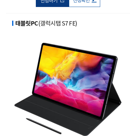
신청확인
신청하기
태블릿PC
(갤럭시탭 S7 FE)