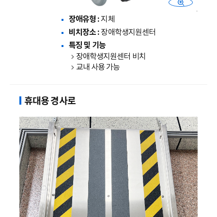
장애유형 :
지체
비치장소 :
장애학생지원센터
특징 및 기능
장애학생지원센터 비치
교내 사용 가능
휴대용 경사로