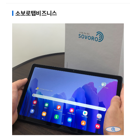
소보로탭비즈니스