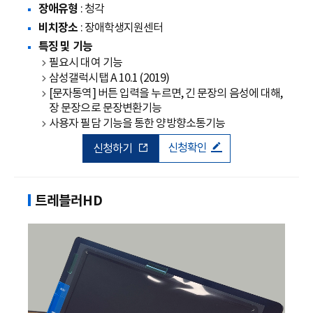
장애유형
: 청각
비치장소
: 장애학생지원센터
특징 및 기능
필요시 대여 기능
삼성갤럭시탭 A 10.1 (2019)
[문자통역] 버튼 입력을 누르면, 긴 문장의 음성에 대해,
장 문장으로 문장변환기능
사용자 필담 기능을 통한 양방향소통기능
신청확인
신청하기
트레블러HD