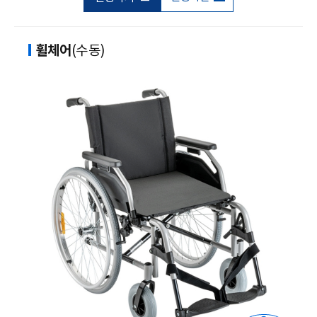
휠체어
(수동)