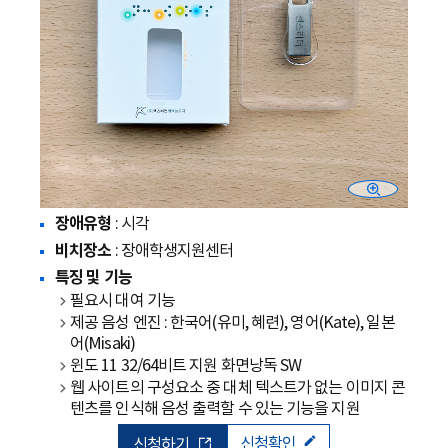
장애유형
: 시각
비치장소
: 장애학생지원센터
특징 및 기능
필요시 대여 기능
제공 음성 엔진 : 한국어(유미, 혜련), 영어(Kate), 일본
어(Misaki)
윈도 11 32/64비트 지원 화면낭독 SW
웹 사이트의 구성요소 중 대체 텍스트가 없는 이미지 콘
텐츠를 인식해 음성 출력할 수 있는 기능을 지원
신청확인
신청하기