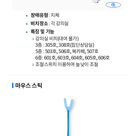
장애유형
: 지체
비치장소
: 각 강의실
특징 및 기능
강의실 비치(대여 불가)
3층 : 305호, 308호(집단상담실)
5층 : 503호, 506호, 북카페, 507호
6층: 601호, 603호, 604호, 605호, 606호
조절스위치 이용하여 높낮이 조절
마우스 스틱