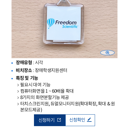
장애유형
: 시각
비치장소
: 장애학생지원센터
특징 및 기능
필요시 대여 기능
컴퓨터화면을 1 ~ 60배율 확대
8가지의 화면분할기능 제공
터치스크린지원, 듀얼모니터지원(확대확장, 확대 & 원
본모드제공)
신청확인
신청하기