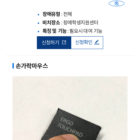
장애유형
: 전체
비치장소
: 장애학생지원센터
특징 및 기능
: 필요시 대여 기능
신청확인
신청하기
손가락마우스