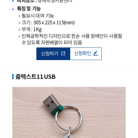
비치장소 :
장애학생지원센터
특징 및 기능
필요시 대여 기능
크기 : 305 x 225 x 115(mm)
무게 : 1Kg
인체공학적인 디자인으로 한손 사용 장애인이 사용할
수 있도록 자판배열이 되어 있음
신청확인
신청하기
줌텍스트11 USB