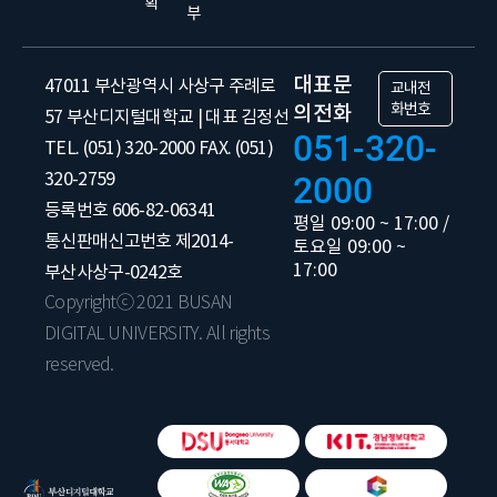
획
부
대표문
47011 부산광역시 사상구 주례로
교내전
화번호
의전화
57 부산디지털대학교 | 대표 김정선
051-320-
TEL. (051) 320-2000 FAX. (051)
320-2759
2000
등록번호 606-82-06341
평일 09:00 ~ 17:00 /
통신판매신고번호 제2014-
토요일 09:00 ~
17:00
부산사상구-0242호
Copyrightⓒ 2021 BUSAN
DIGITAL UNIVERSITY. All rights
reserved.