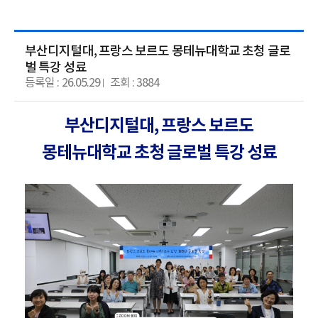
부산디지털대, 프랑스 보르도 몽테뉴대학교 초청 글로
벌 특강 성료
등록일 : 26.05.29
조회 : 3884
부산디지털대, 프랑스 보르도
몽테뉴대학교 초청 글로벌 특강 성료