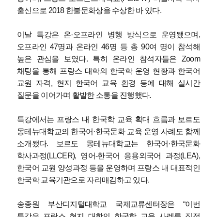
출신으로 2018 한불문화상을 수상한 바 있다.
이날 특강은 온·오프라인 병행 방식으로 운영됐으며,
오프라인 47명과 온라인 46명 등 총 90여 명이 참석해
높은 관심을 보였다. 특히 온라인 참석자들은 Zoom
채팅을 통해 프랑스 대학의 한국학 운영 현황과 한국어
교원 자격, 현지 한국어 교육 환경 등에 대해 실시간
질문을 이어가며 활발한 소통을 진행했다.
특강에서는 프랑스 내 한국학 교육 확대 흐름과 보르도
몽테뉴대학교의 한국어·한국문화 교육 운영 사례도 함께
소개됐다. 보르도 몽테뉴대학교는 한국어·한국문화
학사과정(LLCER), 영어-한국어 응용외국어 과정(LEA),
한국어 교원 양성과정 등을 운영하며 프랑스 내 대표적인
한국학 교육기관으로 자리매김하고 있다.
송종원 부산디지털대학교 국제교류센터장은 “이번
특강은 프랑스 현지 대학의 한국학 교육 사례를 직접