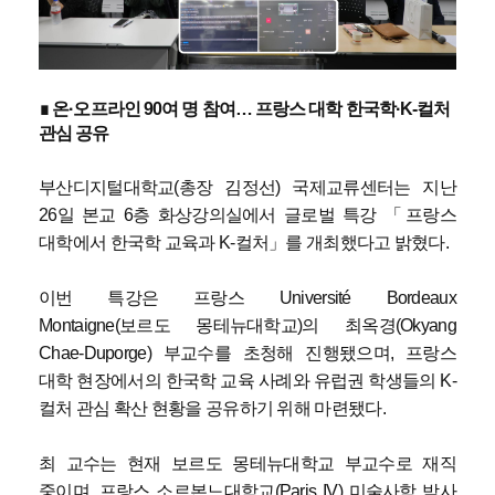
∎ 온·오프라인 90여 명 참여… 프랑스 대학 한국학·K-컬처
관심 공유
부산디지털대학교(총장 김정선) 국제교류센터는 지난
26일 본교 6층 화상강의실에서 글로벌 특강 「프랑스
대학에서 한국학 교육과 K-컬처」를 개최했다고 밝혔다.
이번 특강은 프랑스 Université Bordeaux
Montaigne(보르도 몽테뉴대학교)의 최옥경(Okyang
Chae-Duporge) 부교수를 초청해 진행됐으며, 프랑스
대학 현장에서의 한국학 교육 사례와 유럽권 학생들의 K-
컬처 관심 확산 현황을 공유하기 위해 마련됐다.
최 교수는 현재 보르도 몽테뉴대학교 부교수로 재직
중이며, 프랑스 소르본느대학교(Paris IV) 미술사학 박사