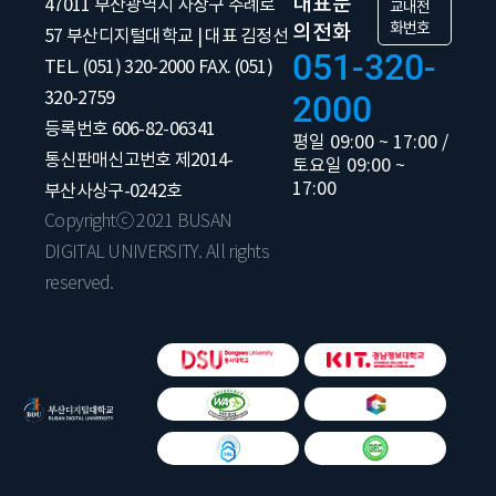
대표문
47011 부산광역시 사상구 주례로
교내전
화번호
의전화
57 부산디지털대학교 | 대표 김정선
051-320-
TEL. (051) 320-2000 FAX. (051)
320-2759
2000
등록번호 606-82-06341
평일 09:00 ~ 17:00 /
통신판매신고번호 제2014-
토요일 09:00 ~
17:00
부산사상구-0242호
Copyrightⓒ 2021 BUSAN
DIGITAL UNIVERSITY. All rights
reserved.