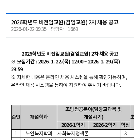
2026학년도 비전임교원(겸임교원) 2차 채용 공고
2026-01-22 09:35
담당자
1669
2026학년도 비전임교원(겸임교원) 2차 채용 공고
※ 모집기간 : 2026. 1. 22.(목) 12:00 ~ 2026. 1. 29.(목)
23:59
※ 자세한 내용은
온라인 채용 시스템을 통해 확인가능하며,
온라인 채용 시스템을 통하여
지원하여 주시기 바랍니다.
초빙전공분야
(
담당교과목 및
순번
개설학과
개설시기
)
초빙
2026-1
학기
2026-2
학기
학점
1
노인복지학과
사회복지정책론
3
0