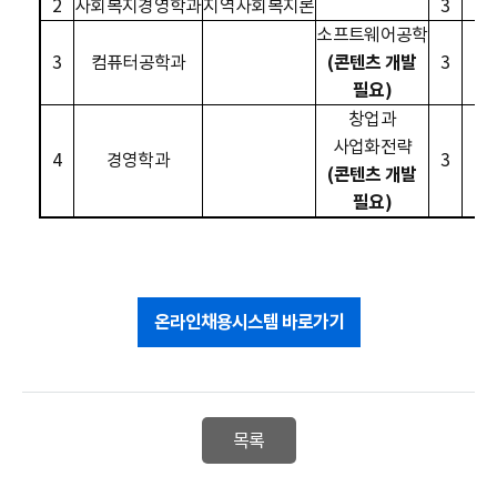
2
사회복지경영학과
지역사회복지론
3
0
소프트웨어공학
3
컴퓨터공학과
(
콘텐츠 개발
3
0
필요
)
창업과
사업화전략
4
경영학과
3
0
(
콘텐츠 개발
필요
)
온라인채용시스템 바로가기
목록