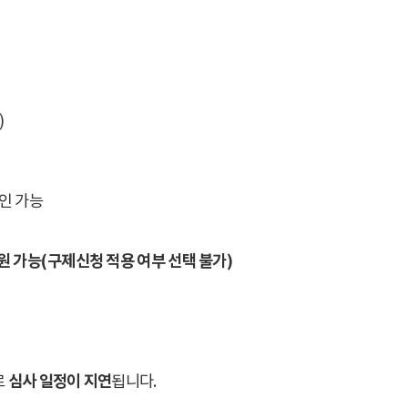
)
인 가능
원 가능
(
구제신청 적용 여부 선택 불가
)
심사 일정이 지연
로
됩니다
.