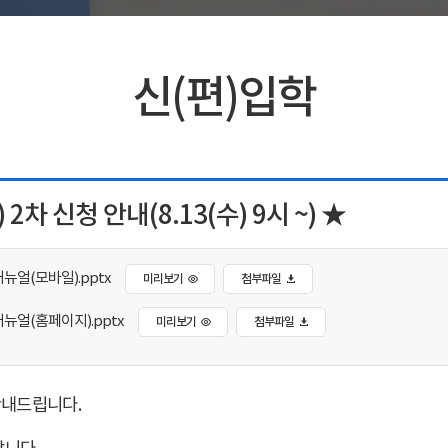
신(편)입학
2차 신청 안내(8.13(수) 9시 ~) ★
뉴얼(모바일).pptx
미리보기
첨부파일
뉴얼(홈페이지).pptx
미리보기
첨부파일
안내드립니다
.