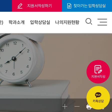
지원서작성하기
찾아가는 입학상담실
)
학과소개
입학상담실
나의지원현황
지원서작성
카톡상담