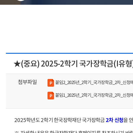
★(중요) 2025-2학기 국가장학금(I유형) 
첨부파일
붙임2_2025년_2학기_국가장학금_2차_신청매
붙임1_2025년_2학기_국가장학금_2차_신청매
2
차 신청
2025
학년도
2
학기 한국장학재단 국가장학금
을 