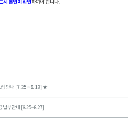
드시 본인이 확인
하여야 합니다
.
내 [7. 25 ~ 8. 19] ★
납부안내 [8.25~8.27]