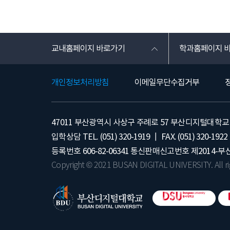
교내홈페이지 바로가기
학과홈페이지 
개인정보처리방침
이메일무단수집거부
47011 부산광역시 사상구 주례로 57 부산디지털대학교 
입학상담 TEL.
(051) 320-1919
┃ FAX.
(051) 320-1922
등록번호
606-82-06341
통신판매신고번호 제2014-부산
Copyright © 2021 BUSAN DIGITAL UNIVERSITY. All ri