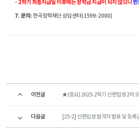
2
학기 최종지급일 이후에는 장학금 지급이 되지 않으니
반
-
7.
문의
:
한국장학재단 상담센터
(1599-2000)
이전글
★(중요) 2025-2학기 신편입생 2차 모집 안
다음글
[25-2] 신편입생 합격자 발표 및 등록금 