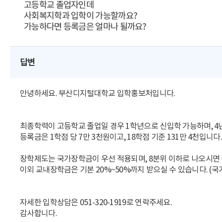
고등학교 졸업자인데
사회복지학과 입학이 가능할까요?
가능하다면 등록금은 얼마나 될까요?
답변
안녕하세요. 부산디지털대학교 입학홍보처입니다.
최종학력이 고등학교 졸업일 경우 1학년으로 신입학 가능하며, 4
등록금은 1학점 당 7만 3천원이고, 18학점 기준 131만 4천입니다.
장학제도는 국가장학금이 우선 적용되며, 8분위 이하로 나오시면
이외 교내장학금은 기본 20%~50%까지 받으실 수 있습니다. (
자세한 입학상담은 051-320-1919로 연락주세요.
감사합니다.