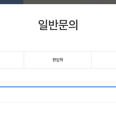
일반문의
편입학