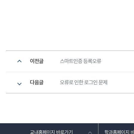
이전글
스마트인증 등록오류
다음글
오류로 인한 로그인 문제
교내홈페이지 바로가기
학과홈페이지 