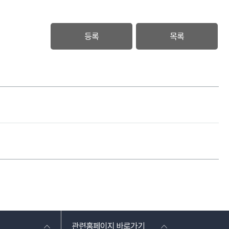
등록
목록
관련홈페이지 바로가기