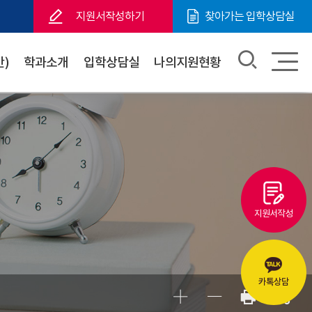
지원서작성하기
찾아가는 입학상담실
)
학과소개
입학상담실
나의지원현황
지원서작성
카톡상담