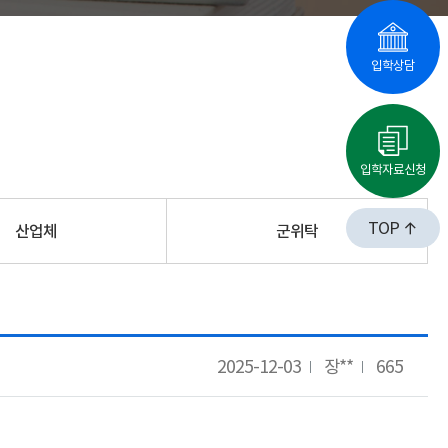
입학상담
입학자료신청
TOP
산업체
군위탁
2025-12-03
장**
665