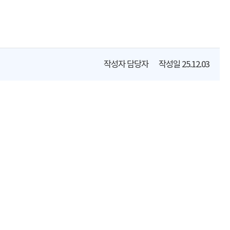
작성자
담당자
작성일
25.12.03