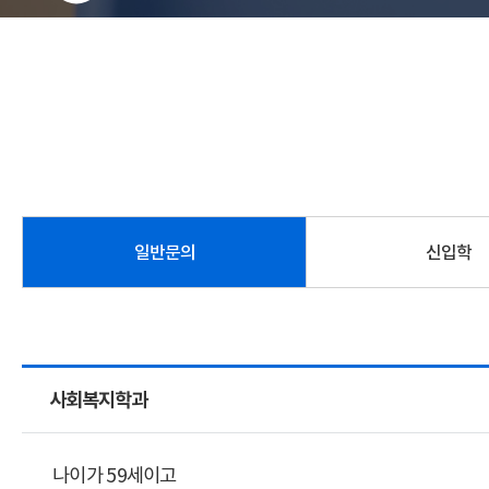
일반문의
신입학
사회복지학과
나이가 59세이고