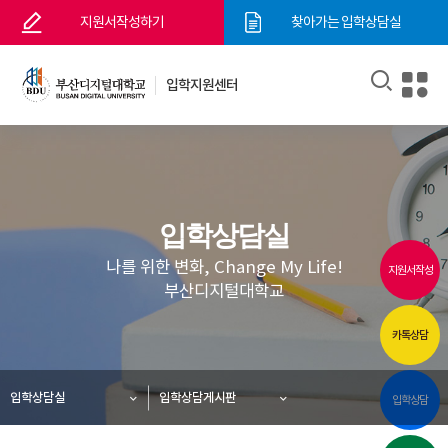
지원서작성하기
찾아가는 입학상담실
입학지원센터
입학상담실
나를 위한 변화, Change My Life!
지원서작성
부산디지털대학교
카톡상담
입학상담실
입학상담게시판
입학상담