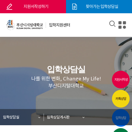
지원서작성하기
찾아가는 입학상담실
입학지원센터
입학상담실
나를 위한 변화, Change My Life!
지원서작성
부산디지털대학교
카톡상담
입학상담실
입학상담게시판
입학상담