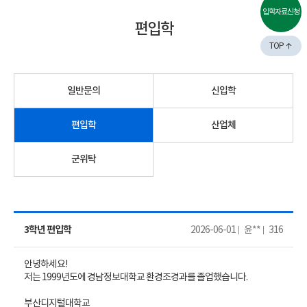
입학자료신청
편입학
TOP
일반문의
신입학
편입학
산업체
군위탁
3학년 편입학
2026-06-01
윤**
316
안녕하세요!
저는 1999년도에 경남정보대학교 환경조경과를 졸업했습니다.
부산디지털대학교