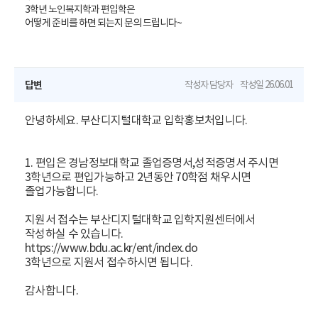
3학년 노인복지학과 편입학은
어떻게 준비를 하면 되는지 문의 드립니다~
답변
작성자
담당자
작성일
26.06.01
안녕하세요. 부산디지털대학교 입학홍보처입니다.
1. 편입은 경남정보대학교 졸업증명서,성적증명서 주시면
3학년으로 편입가능하고 2년동안 70학점 채우시면
졸업가능합니다.
지원서 접수는 부산디지털대학교 입학지원센터에서
작성하실 수 있습니다.
https://www.bdu.ac.kr/ent/index.do
3학년으로 지원서 접수하시면 됩니다.
감사합니다.