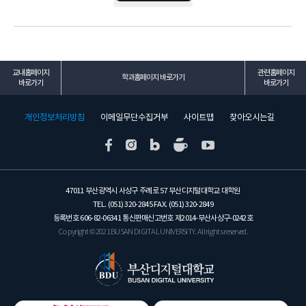
교내홈페이지
관련홈페이지
학과홈페이지 바로가기
바로가기
바로가기
개인정보처리방침
이메일무단수집거부
사이트맵
찾아오시는길
47011 부산광역시 사상구 주례로 57 부산디지털대학교 대학원
TEL. (051) 320-2845 FAX. (051) 320-2849
등록번호 606-82-06341 통신판매신고번호 제2014-부산사상구-0242호
Copyright © 2021 BUSAN DIGITAL UNIVERSITY. All rights reserved.