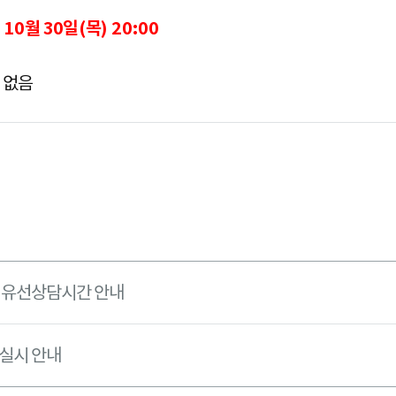
~ 10
월 30
일
(
목
) 20:00
 없음
간 유선상담시간 안내
 실시 안내