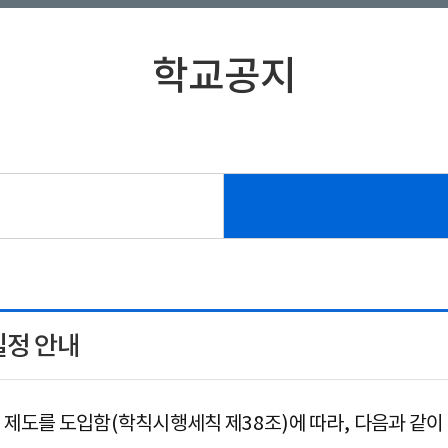
홍보리플릿
학교공지
일정 안내
 제도를 도입함
(
학칙시행세칙 제
38
조
)
에 따라
,
다음과 같이