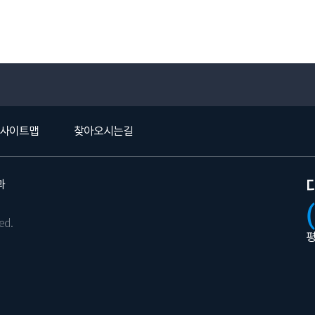
사이트맵
찾아오시는길
과
ed.
평