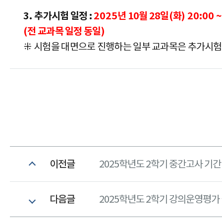
3.
추가시험 일정
:
2025
년 10
월 28
일
(
화
) 20:00 
(
전 교과목 일정 동일
)
⁜
시험을 대면으로 진행하는 일부 교과목은 추가시험
이전글
2025학년도 2학기 중간고사 기
다음글
2025학년도 2학기 강의운영평가