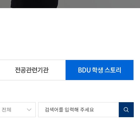
전공관련기관
BDU 학생 스토리