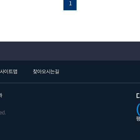
1
사이트맵
찾아오시는길
과
ed.
평