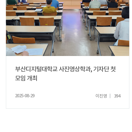
부산디지털대학교 사진영상학과, 기자단 첫
모임 개최
2025-08-29
이진영
394