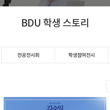
연락처&주소
BDU 학생 스토리
전공전시회
학생참여전시