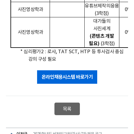
유튜브제작의응용
사진영상학과
0
명
(3학점)
대가들의
사진세계
사진영상학과
0
명
(
콘텐츠 개발
필요
)
(3학점)
*
심리평가
2 :
로샤
, TAT SCT, HTP
등 투사검사 중심
강의 구성 필요
온라인채용시스템 바로가기
목록