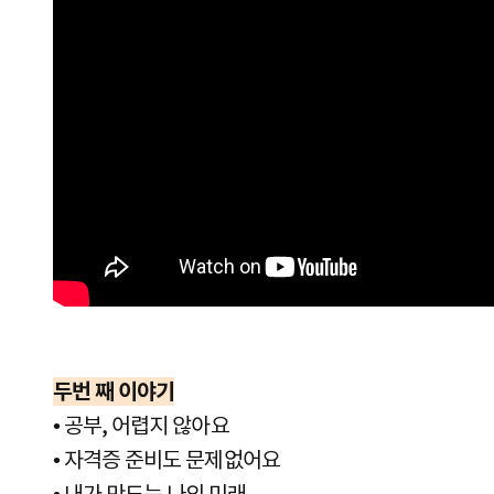
두번 째 이야기
•
공부, 어렵지 않아요
•
자격증 준비도 문제없어요