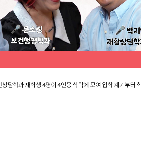
담학과 재학생 4명이 4인용 식탁에 모여 입학 계기부터 학