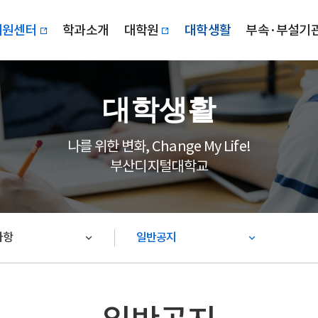
지원센터
학과소개
대학원
대학생활
부속·부설기
대학생활
나를 위한 변화, Change My Life!
부산디지털대학교
사항
일반공지