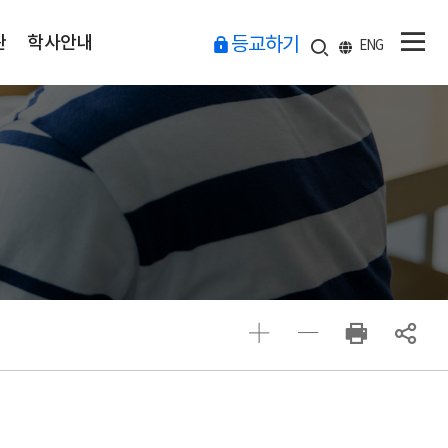
관
학사안내
등교하기
ENG