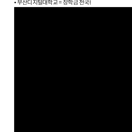
•
부산디지털대학교 = 장학금 천국!