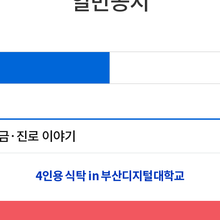
일반공지
학금·진로 이야기
4인용 식탁 in 부산디지털대학교