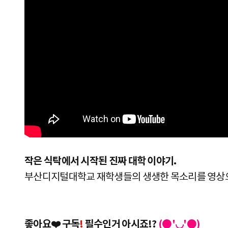
작은 식탁에서 시작된 진짜 대학 이야기.
부산디지털대학교 재학생들의 생생한 목소리를 영상
좋아요❤️ 구독
!
필수인거 아시죠!?
(●'◡'●)