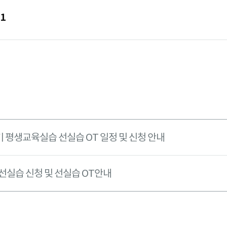
81
기 평생교육실습 선실습 OT 일정 및 신청 안내
활선실습 신청 및 선실습 OT안내