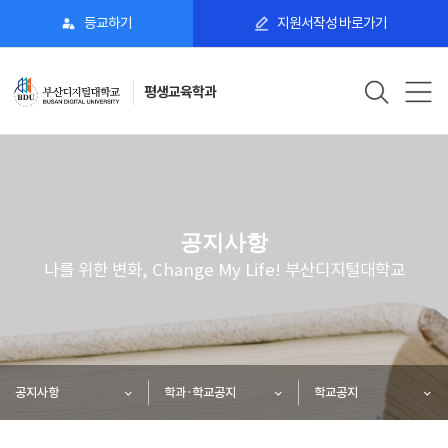
등교하기
지원서작성 바로가기
평생교육학과
공지사항
나를 위한 변화, Change My Life! 부산디지털대학교
공지사항
학과·학교공지
학교공지