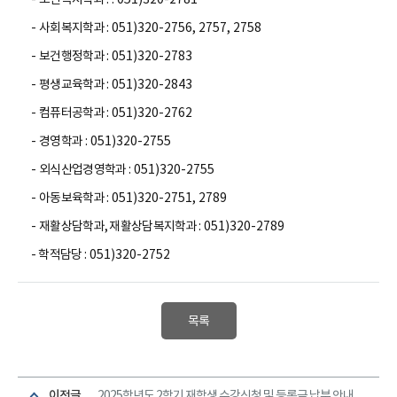
-
사회복지학과
: 051)320-2756, 2757, 2758
-
보건행정학과
: 051)320-2783
-
평생교육학과
: 051)320-2843
-
컴퓨터공학과
: 051)320-2762
-
경영학과
: 051)320-2755
-
외식산업경영학과
: 051)320-2755
-
아동보육학과
: 051)320-2751, 2789
-
재활상담학과, 재활상담복지학과
: 051)320-2789
-
학적담당
: 051)320-2752
목록
이전글
2025학년도 2학기 재학생 수강신청 및 등록금 납부 안내