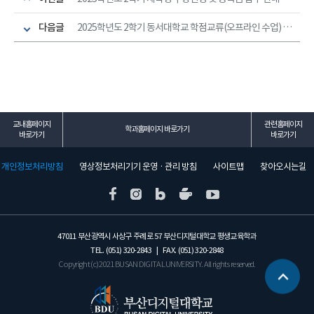
다음글
2025학년도 2학기 동서대학교 학점교류(오프라인 수업) 과목 개설안내
교내홈페이지
관련홈페이지
학과홈페이지 바로가기
바로가기
바로가기
개인정보처리방침
영상정보처리기기 운영 · 관리 방침
사이트맵
찾아오시는길
47011 부산광역시 사상구 주례로 57 부산디지털대학교 평생교육학과
TEL. (051) 320-2843 | FAX. (051) 320-2848
Copyright (c) 2021 BUSAN DIGITAL UNIVERSITY. All rights reserved.