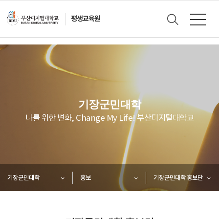
평생교육원
기장군민대학
나를 위한 변화, Change My Life! 부산디지털대학교
기장군민대학
홍보
기장군민대학 홍보단