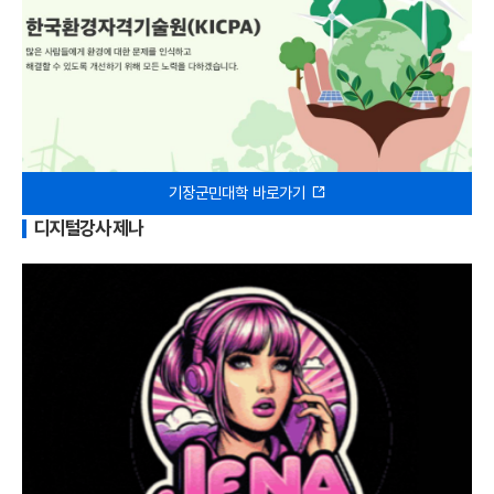
기장군민대학 바로가기
디지털강사 제나