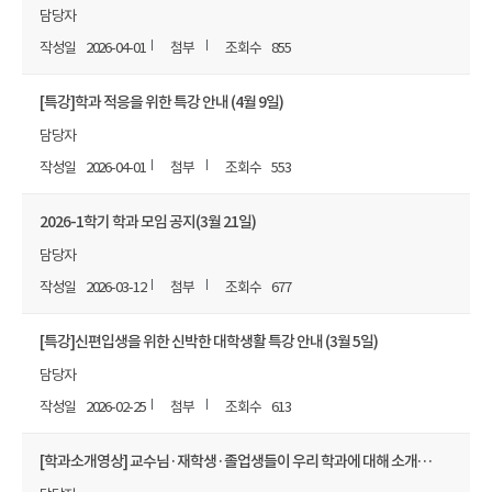
담당자
2026-04-01
855
[특강]학과 적응을 위한 특강 안내 (4월 9일)
담당자
2026-04-01
553
2026-1학기 학과 모임 공지(3월 21일)
담당자
2026-03-12
677
[특강]신편입생을 위한 신박한 대학생활 특강 안내 (3월 5일)
담당자
2026-02-25
613
[학과소개영상] 교수님·재학생·졸업생들이 우리 학과에 대해 소개합니다!🎤