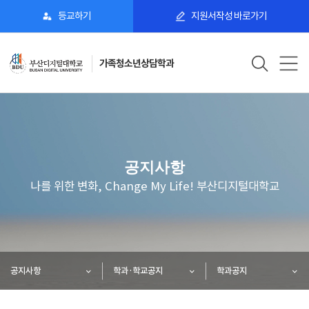
등교하기
지원서작성 바로가기
가족청소년상담학과
공지사항
나를 위한 변화, Change My Life! 부산디지털대학교
공지사항
학과·학교공지
학과공지