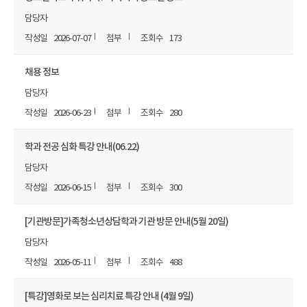
담당자
2026-07-07
173
채용 정보
담당자
2026-06-23
280
학과 전공 심화 특강 안내(06.22)
담당자
2026-06-15
300
[기관방문]가족청소년상담학과 기관 방문 안내(5월 20일)
담당자
2026-05-11
488
[특강]영화로 보는 심리치료 특강 안내 (4월 9일)