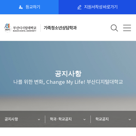
등교하기
지원서작성 바로가기
가족청소년상담학과
공지사항
나를 위한 변화, Change My Life! 부산디지털대학교
공지사항
학과·학교공지
학교공지