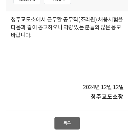
청주교도소에서 근무할 공무직
(
조리원
)
채용시험을
다음과 같이
공고하오니 역량 있는 분들의 많은 응모
바랍니다
.
2024
년
12
월
12
일
청주교도소장
목록