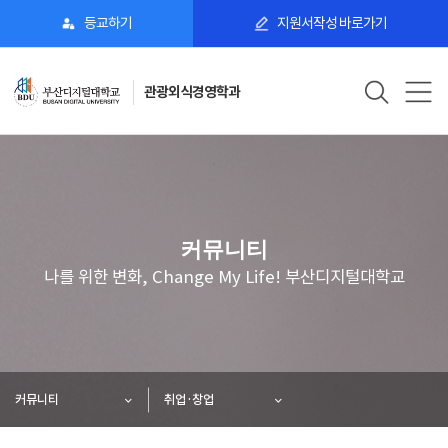
등교하기
지원서작성 바로가기
관광외식경영학과
커뮤니티
나를 위한 변화, Change My Life! 부산디지털대학교
커뮤니티
취업·창업