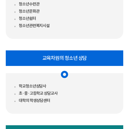
청소년수련관
청소년문화관
청소년쉼터
청소년관련복지시설
교육차원의 청소년 상담
학교청소년상담사
초·중·고등학교 상담교사
대학의 학생상담센터