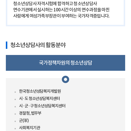
청소년상담사 자격시험에 합격하고 청소년상담사
연수기관에서 실시하는 100시간 이상의 연수과정을 마친
사람에게 여성가족부장관이 부여하는 국가자격증입니다.
청소년상담사의 활동분야
국가정책차원의 청소년상담
한국청소년상담복지개발원
시·도 청소년상담복지센터
시·군·구 청소년상담복지센터
경찰청, 법무부
군(軍)
사회복지기관