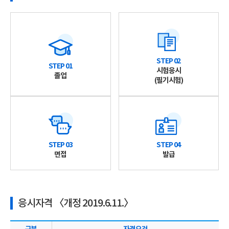
STEP 02
STEP 01
시험응시
졸업
(필기시험)
STEP 03
STEP 04
면접
발급
응시자격 〈개정 2019.6.11.〉