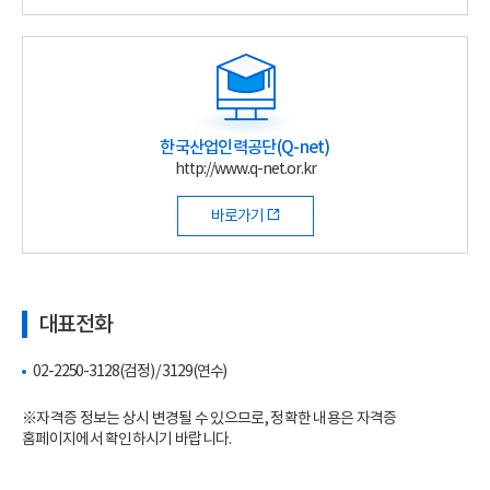
한국산업인력공단(Q-net)
http://www.q-net.or.kr
바로가기
대표전화
02-2250-3128(검정) / 3129(연수)
※자격증 정보는 상시 변경될 수 있으므로, 정확한 내용은 자격증
홈페이지에서 확인하시기 바랍니다.