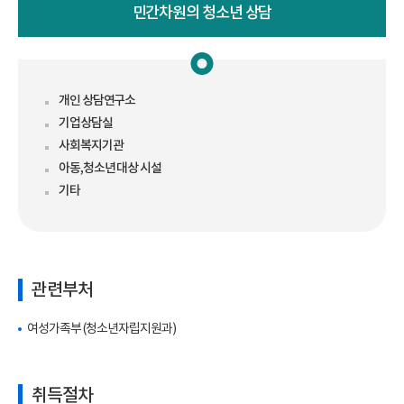
민간차원의 청소년 상담
개인 상담연구소
기업상담실
사회복지기관
아동,청소년 대상 시설
기타
관련부처
여성가족부 (청소년자립지원과)
취득절차