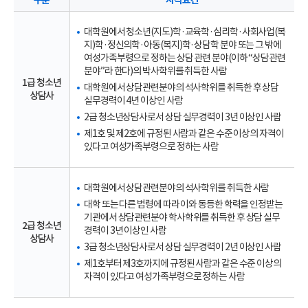
구분
자격요건
대학원에서 청소년(지도)학·교육학·심리학·사회사업(복
지)학·정신의학·아동(복지)학·상담학 분야 또는 그 밖에
여성가족부령으로 정하는 상담 관련 분야(이하 “상담관련
분야”라 한다)의 박사학위를 취득한 사람
1급 청소년
대학원에서 상담관련분야의 석사학위를 취득한 후 상담
상담사
실무경력이 4년 이상인 사람
2급 청소년상담사로서 상담 실무경력이 3년 이상인 사람
제1호 및 제2호에 규정된 사람과 같은 수준 이상의 자격이
있다고 여성가족부령으로 정하는 사람
대학원에서 상담관련분야의 석사학위를 취득한 사람
대학 또는 다른 법령에 따라 이와 동등한 학력을 인정받는
기관에서 상담관련분야 학사학위를 취득한 후 상담 실무
2급 청소년
경력이 3년 이상인 사람
상담사
3급 청소년상담사로서 상담 실무경력이 2년 이상인 사람
제1호부터 제3호까지에 규정된 사람과 같은 수준 이상의
자격이 있다고 여성가족부령으로 정하는 사람