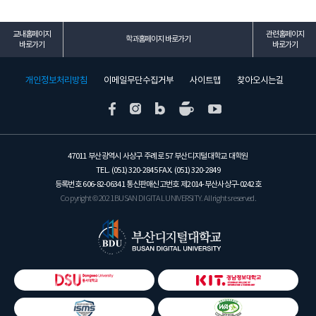
교내홈페이지
관련홈페이지
학과홈페이지 바로가기
바로가기
바로가기
개인정보처리방침
이메일무단수집거부
사이트맵
찾아오시는길
47011 부산광역시 사상구 주례로 57 부산디지털대학교 대학원
TEL. (051) 320-2845 FAX. (051) 320-2849
등록번호 606-82-06341 통신판매신고번호 제2014-부산사상구-0242호
Copyright © 2021 BUSAN DIGITAL UNIVERSITY. All rights reserved.