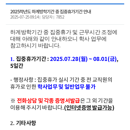
2025학년도 하계방학기간 중 집중휴가기간 안내
2025-07-25 09:14
담당자
7852
하계방학기간 중 집중휴가 및 근무시간 조정에
대해 아래와 같이 안내하오니 학사 업무에
참고하시기 바랍니다
.
집중휴가기간
:
2025.07.28(
월
) ~ 08.01(
금
)
,
1.
5
일간
-
행정사항
:
집중휴가 실시 기간 중 전 교직원의
휴가로 인한
학사업무 및 일반업무 불가
※
전화상담 및 각종 증명서발급
은 그 외 기간을
이용해 주시기 바랍니다
.
(
인터넷증명 발급가능
)
기타사항
2.