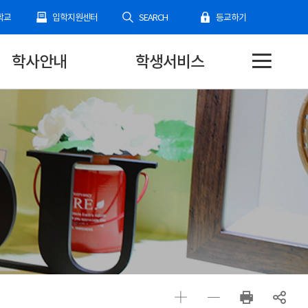
학교
입학지원센터
SEARCH
등교하기
학사안내
학생서비스