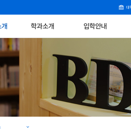
대
소개
학과소개
입학안내
스