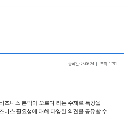
등록일 : 25.06.24
조회 : 1791
 비즈니스 본막이 오르다 라는 주제로 특강을
즈니스 필요성에 대해 다양한 의견을 공유할 수