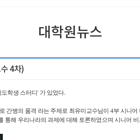
대학원뉴스
수 4차)
지도학생 스터디
'
가 있었다
.
대로 간병의 품격 라는 주제로 최유미교수님이
4
부 시니어
를 통해 우리나라의 과제에 대해 토론하였으며 시니어 비