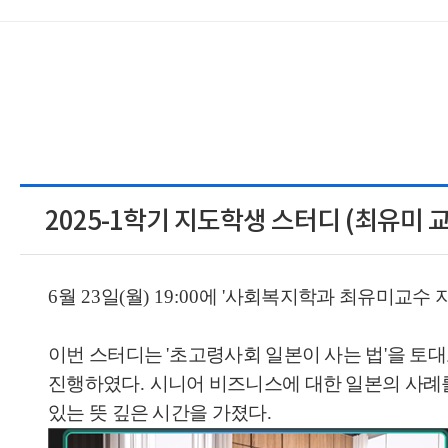
2025-1학기 지도학생 스터디 (최유미 교
6
월
23
일
(
월
) 19:00
에
'
사회복지학과 최유미교수 
이번 스터디는
'
초고령사회 일본이 사는 법
'
을 토
진행하였다
.
시니어 비즈니스에 대한 일본의 사례
있는 뜻 깊은 시간을 가졌다
.