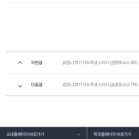
이전글
2025-1학기 지도학생 스터디 (권량희교수 4차)
다음글
2025-1학기 지도학생 스터디 (송종원교수 7차)
교내홈페이지 바로가기
학과홈페이지 바로가기