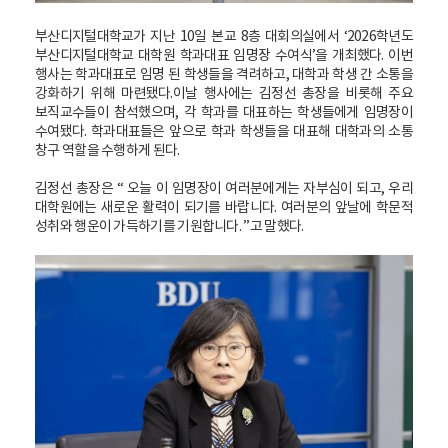
부산디지털대학교가 지난 10일 본교 8층 대회의실에서 ‘2026학년도
부산디지털대학교 대학원 학과대표 임명장 수여식’을 개최했다. 이번
행사는 학과대표로 임명 된 학생들을 격려하고, 대학과 학생 간 소통을
강화하기 위해 마련됐다.이날 행사에는 김정선 총장을 비롯해 주요
보직교수들이 참석했으며, 각 학과를 대표하는 학생들에게 임명장이
수여됐다. 학과대표들은 앞으로 학과 학생들을 대표해 대학과의 소통
창구 역할을 수행하게 된다.
김정선 총장은 “ 오늘 이 임명장이 여러분에게는 자부심이 되고, 우리
대학원에는 새로운 활력이 되기를 바랍니다. 여러분의 앞날에 학문적
성취와 행운이 가득하기를 기원합니다. ”고 말했다.