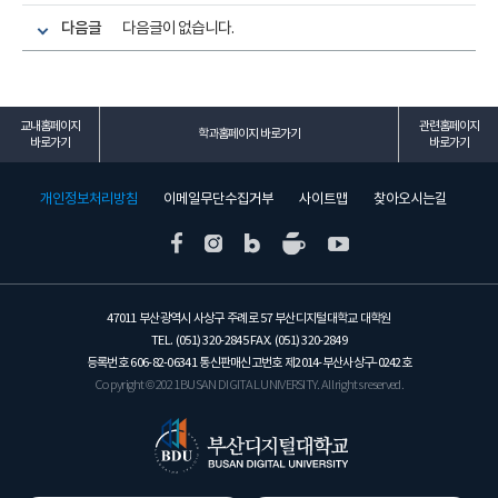
다음글
다음글이 없습니다.
교내홈페이지
관련홈페이지
학과홈페이지 바로가기
바로가기
바로가기
개인정보처리방침
이메일무단수집거부
사이트맵
찾아오시는길
47011 부산광역시 사상구 주례로 57 부산디지털대학교 대학원
TEL. (051) 320-2845 FAX. (051) 320-2849
등록번호 606-82-06341 통신판매신고번호 제2014-부산사상구-0242호
Copyright © 2021 BUSAN DIGITAL UNIVERSITY. All rights reserved.