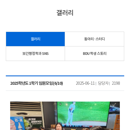
갤러리
갤러리
동아리·스터디
보건행정학과 SNS
BDU 학생 스토리
2025학년도 1학기 임원모임 (6/10)
2025-06-11
담당자
2198