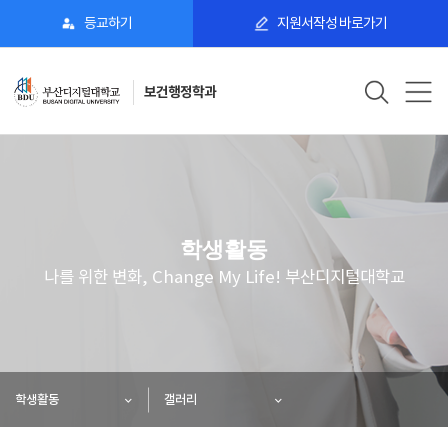
등교하기
지원서작성 바로가기
보건행정학과
학생활동
나를 위한 변화, Change My Life! 부산디지털대학교
학생활동
갤러리