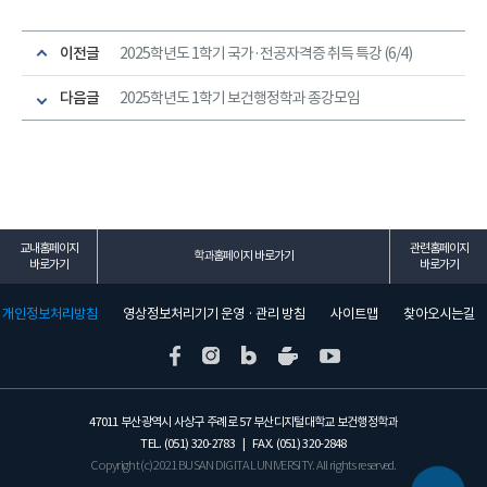
이전글
2025학년도 1학기 국가·전공자격증 취득 특강 (6/4)
다음글
2025학년도 1학기 보건행정학과 종강모임
교내홈페이지
관련홈페이지
학과홈페이지 바로가기
바로가기
바로가기
개인정보처리방침
영상정보처리기기 운영 · 관리 방침
사이트맵
찾아오시는길
47011 부산광역시 사상구 주례로 57 부산디지털대학교 보건행정학과
TEL. (051) 320-2783 | FAX. (051) 320-2848
Copyright (c) 2021 BUSAN DIGITAL UNIVERSITY. All rights reserved.