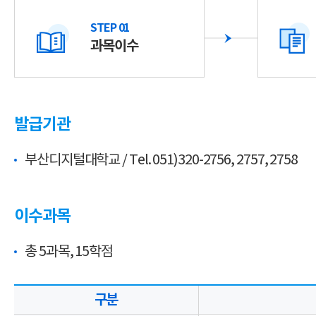
STEP 01
과목이수
발급기관
부산디지털대학교 / Tel. 051)320-2756, 2757, 2758
이수과목
총 5과목, 15학점
구분