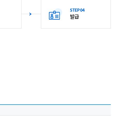
STEP 04
발급