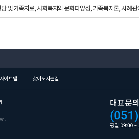
담 및 가족치료, 사회복지와 문화다양성, 가족복지론, 사례관
사이트맵
찾아오시는길
대표문
과
(051)
ed.
평일 09:00 ~ 