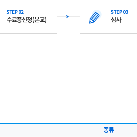
STEP 02
STEP 03
수료증신청(본교)
심사
종류