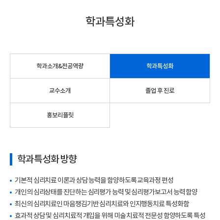
학과특성화
학과소개&전공역량
학과특성화
교수소개
졸업 후 진로
홍보리플릿
학과특성화 방향
기본적 심리치료 이론과 상담 능력을 함양하도록 교육과정 편성
개인의 심리상태를 진단하는 심리평가 능력 및 심리평가보고서 능력 함양
최신의 심리치료인 마음챙김기반 심리치료와 인지행동치료 특성화함
효과적 상담 및 심리치료적 개입을 위해 미술 치료적 전문성 함양하도록 특성