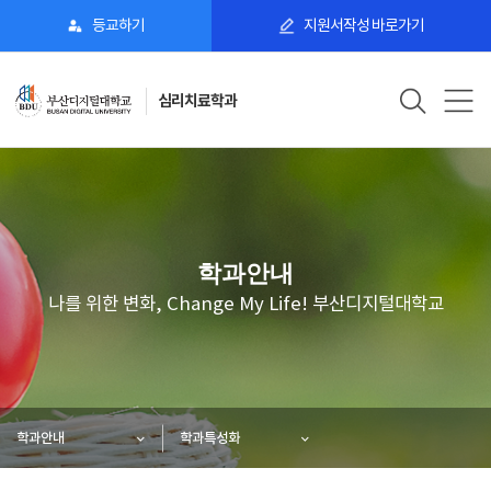
등교하기
지원서작성 바로가기
심리치료학과
학과안내
나를 위한 변화, Change My Life! 부산디지털대학교
학과안내
학과특성화