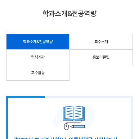
학과소개&전공역량
학과소개&전공역량
교수소개
협력기관
홍보리플릿
교수활동