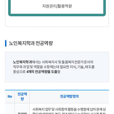
자원관리/활용역량
노인복지학과 전공역량
노인복지학과
에서는 사회복지사 및 돌봄복지전문가로서의
직무와 과업 및 역할을 수항해는데 필요한 지식, 기술, 태도를
중심으로
4개의 전공역량을 도출
함
전공역
No
전공역량 정의
량
사회복지 업무 및 사회참여 활동을 수행함에 있어 문제 상