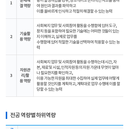
문제해
황이 발생하였을 경우, 창조적이고 논리적인 사고를 통하
1
결 역량
여 원인과 결과를 파악하고
이를 올바르게 인식하고 적절히 해결할 수 있는 능력
사회복지 업무 및 사회참여 활동을 수행함에 있어 도구,
장치 등을 포함하여 필요한 기술에는 어떠한 것들이 있는
기술활
2
지 이해하고, 실제로 업무를
용 역량
수행함에 있어 적절한 기술을 선택하여 적용할 수 있는 능
력
사회복지 업무 및 사회참여 활동을 수행하는데 시간, 자
본, 재료 및 시설, 인적자원 등의 자원 가운데 무엇이 얼마
자원관
나 필요한지를 확인하고,
3
리/활
이용 가능한 자원을 최대한 수집하여 실제 업무에 어떻게
용 역량
활용할 것인지를 계획하고, 계획대로 업무 수행에 이를 할
당할 수 있는 능력
전공 역량별 하위역량