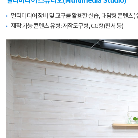
멀티미디어 스튜디오(Multimedia Studio)
멀티미디어 장비 및 교구를 활용한 실습, 대담형 콘텐츠(
제작 가능 콘텐츠 유형: 저작도구형, CG형(판서 등)