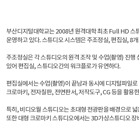
부산디지털대학교는 2008년 원격대학 최초 Full H
운영하고 있다. 스튜디오 시스템은 주조정실, 편집실, 8
주조정실은 각 스튜디오의 원격 조작 및 수업(촬영) 진행
있어 편집실, 스튜디오간의 워크플로가 유연하다.
편집실에서는 수업(촬영)이 끝남과 동시에 디지털파일로
크로마키, 전자칠판, 전면판서, 저작도구, CG 등을 활용
특히, 비디오월 스튜디오는 초대형 전광판을 배경으로 넓은
또한 대형 크로마키 스튜디오에서는 3D가상스튜디오 장비