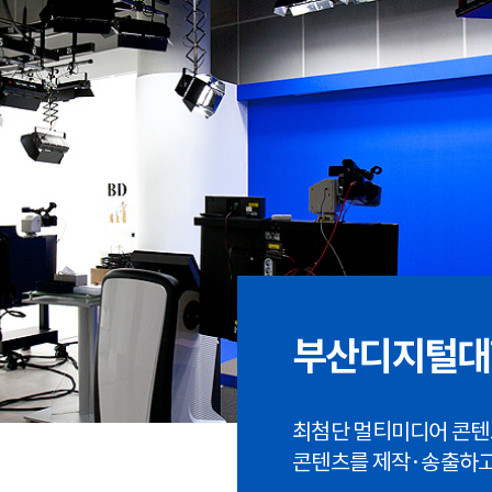
부산디지털대
최첨단 멀티미디어 콘텐
콘텐츠를 제작·송출하고