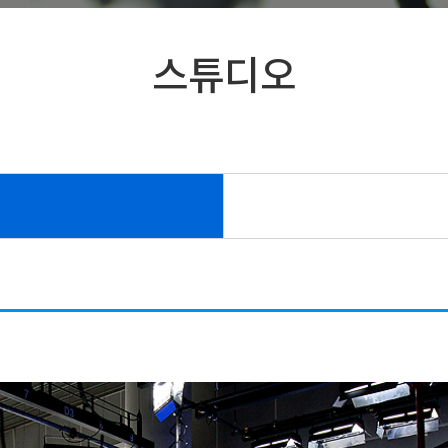
연락처&주소
스튜디오