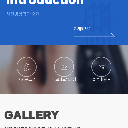
Introduction
사진영상학과 소개
자세히 보기
학과로드맵
비교과교육과정
졸업 후 진로
GALLERY