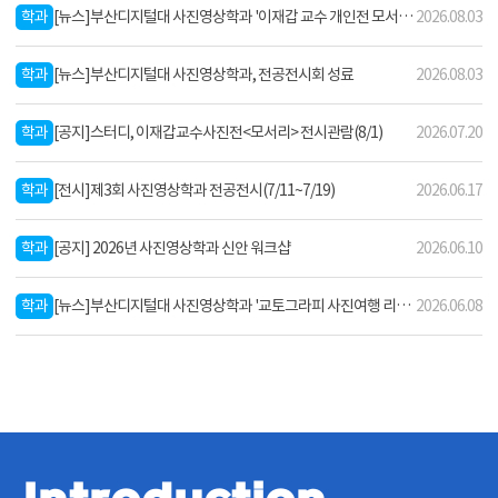
학과
[뉴스]부산디지털대 사진영상학과 '이재갑 교수 개인전 모서리' 관람 학과스터디 진행
2026.08.03
과
공
지
학과
[뉴스]부산디지털대 사진영상학과, 전공전시회 성료
2026.08.03
학과
[공지]스터디, 이재갑교수사진전<모서리> 전시관람(8/1)
2026.07.20
학과
[전시]제3회 사진영상학과 전공전시(7/11~7/19)
2026.06.17
학과
[공지] 2026년 사진영상학과 신안 워크샵
2026.06.10
학과
[뉴스]부산디지털대 사진영상학과 '교토그라피 사진여행 리뷰' 진행
2026.06.08