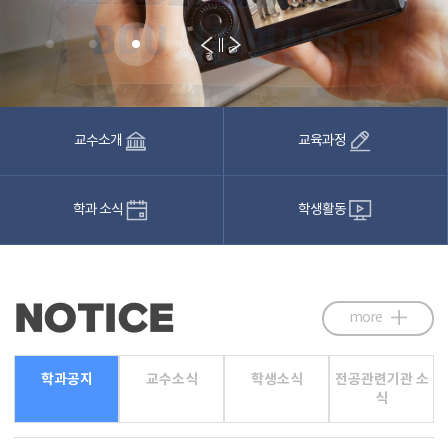
교수소개
교육과정
학과 소식
학생활동
NOTICE
more
학과공지
교수소식
학생소식
전공관련기관 소
식
학