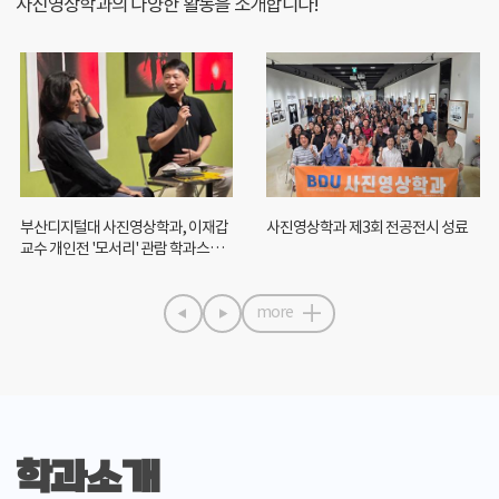
사진영상학과의 다양한 활동을
소개합니다!
부산디지털대 사진영상학과, 이재갑
사진영상학과 제3회 전공전시 성료
교수 개인전 '모서리' 관람 학과스터
디 진행
more
학과소개