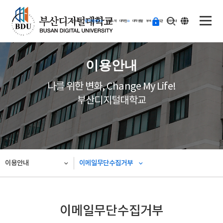
ENG
등
대학소개
입학지원센터
학과소개
대학원
대학생활
부속·부설기관
학사안내
교
하
기
이용안내
나를 위한 변화, Change My Life!
부산디지털대학교
이용안내
이메일무단수집거부
이메일무단수집거부