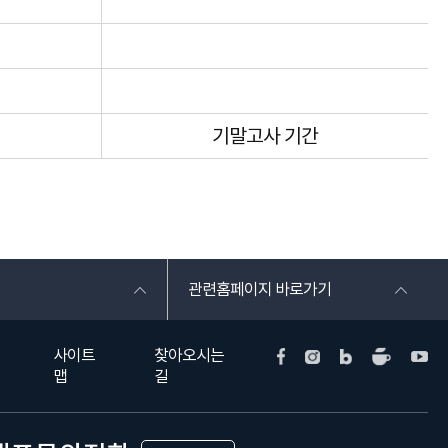
기말고사 기간
관련홈페이지 바로가기
사이트
찾아오시는
맵
길