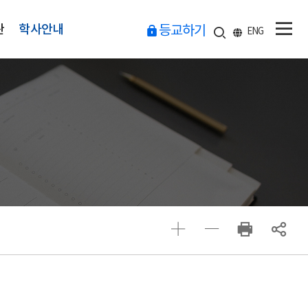
관
학사안내
등교하기
ENG