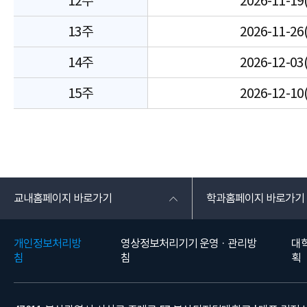
12주
2026-11-19
13주
2026-11-26
14주
2026-12-03
15주
2026-12-10
교내홈페이지 바로가기
학과홈페이지 바로가기
개인정보처리방
영상정보처리기기 운영 · 관리방
대
침
침
획