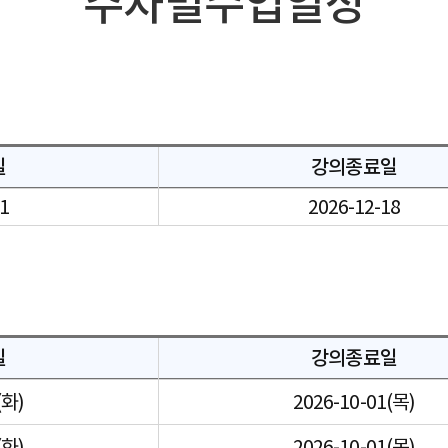
주차별수업일정
일
강의종료일
01
2026-12-18
일
강의종료일
(화)
2026-10-01(목)
(화)
2026-10-01(목)