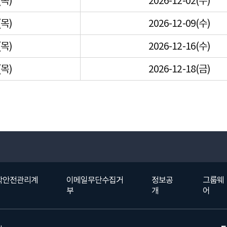
(목)
2026-12-02(수)
(목)
2026-12-09(수)
(목)
2026-12-16(수)
(목)
2026-12-18(금)
학안전관리계
이메일무단수집거
정보공
그룹웨
부
개
어