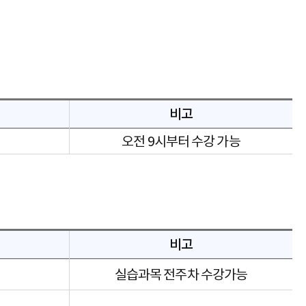
비고
오전 9시부터 수강 가능
비고
실습과목 전주차 수강가능