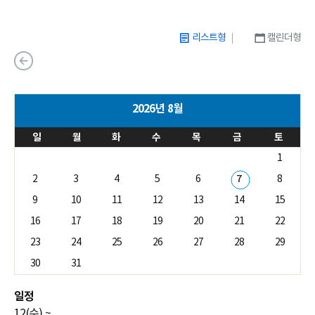
리스트형
캘린더형
2025
2026년 8월
일
월
화
수
목
금
토
1
2
3
4
5
6
7
8
9
10
11
12
13
14
15
16
17
18
19
20
21
22
23
24
25
26
27
28
29
30
31
일정
12(수) ~