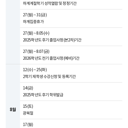
하계계절학기 성적열람 및 정정기간
27(월) ~ 31(금)
하계집중휴가
27(월) ~ 8.05(수)
2025학년도 후기 졸업사정(본2차)기간
27(월) ~ 8.07(금)
2026학년도 전기 졸업사정(예비)기간
12(수) ~ 25(화)
2학기 재학생 수강신청 및 등록기간
14(금)
2025학년도 후기 학위발급
15(토)
8월
광복절
17(월)