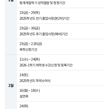
동계계절학기 성적열람 및 정정기간
23(금) ~ 29(목)
2025학년도 전기 졸업사정(본2차)기간
23(금) ~ 30(금)
2025학년도 후기 졸업사정(예비)기간
23(금) ~ 2.20(금)
복학신청기간
11(수) ~ 24(화)
2026-1학기 재학생 수강신청 및 등록기간
14(토)
2025학년도 학위수여식
2월
16(월) ~ 18(수)
설연휴
24(화)