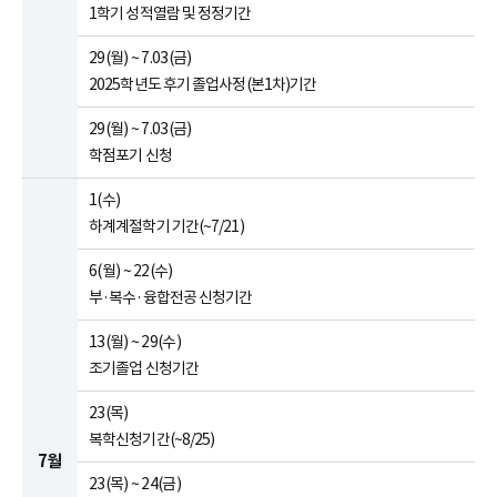
1학기 성적열람 및 정정기간
29(월) ~ 7.03(금)
2025학년도 후기 졸업사정(본1차)기간
29(월) ~ 7.03(금)
학점포기 신청
1(수)
하계계절학기 기간(~7/21)
6(월) ~ 22(수)
부·복수·융합전공 신청기간
13(월) ~ 29(수)
조기졸업 신청기간
23(목)
복학신청기간(~8/25)
7월
23(목) ~ 24(금)