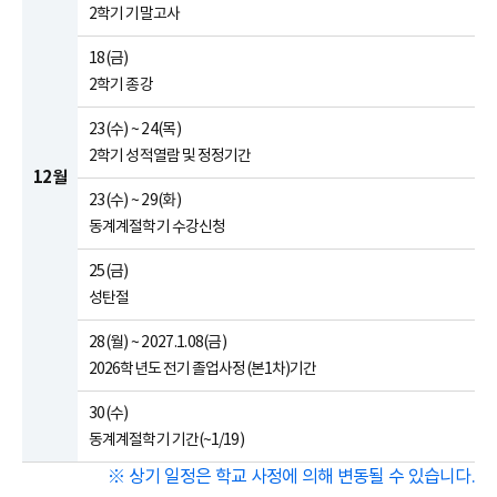
2학기 기말고사
18(금)
2학기 종강
23(수) ~ 24(목)
2학기 성적열람 및 정정기간
12월
23(수) ~ 29(화)
동계계절학기 수강신청
25(금)
성탄절
28(월) ~ 2027.1.08(금)
2026학년도 전기 졸업사정(본1차)기간
30(수)
동계계절학기 기간(~1/19)
※ 상기 일정은 학교 사정에 의해 변동될 수 있습니다.