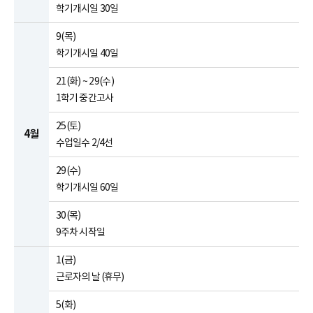
학기개시일 30일
9(목)
학기개시일 40일
21(화) ~ 29(수)
1학기 중간고사
25(토)
4월
수업일수 2/4선
29(수)
학기개시일 60일
30(목)
9주차 시작일
1(금)
근로자의 날 (휴무)
5(화)