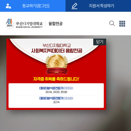
-->
등교하기(로그인)
지원서 작성하기
융합전공
닫기