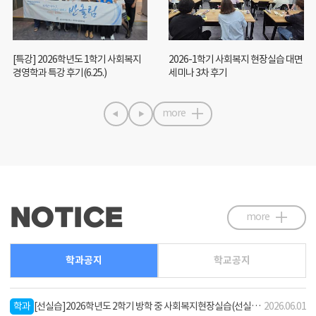
[특강] 2026학년도 1학기 사회복지
2026-1학기 사회복지 현장실습 대면
경영학과 특강 후기(6.25.)
세미나 3차 후기
more
NOTICE
more
학과공지
학교공지
학
학과
[선실습]2026학년도 2학기 방학 중 사회복지현장실습(선실습) 안내
2026.06.01
과