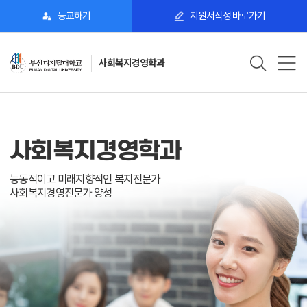
등교하기
지원서작성 바로가기
사회복지경영학과
사
회
사회복지경영학과
사회복지경영학과
사회복지경영학과
사회복지경영학과
복
사회복지사 자격증 취득
능동적이고 미래지향적인 복지전문가
사회복지사 자격증 취득
능동적이고 미래지향적인 복지전문가
지
+ 사회복지시설 취업·창업
사회복지경영전문가 양성
+ 사회복지시설 취업·창업
사회복지경영전문가 양성
경
영
학
과