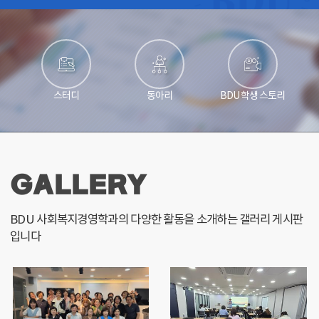
스터디
동아리
BDU 학생 스토리
GALLERY
BDU 사회복지경영학과의
다양한 활동을 소개하는 갤러리
게시판
입니다