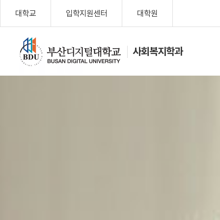
대학교
입학지원센터
대학원
사회복지학과
사
나를 위한 변
회
화, Change
복
My Life!
부산디지
지
털대학교
학