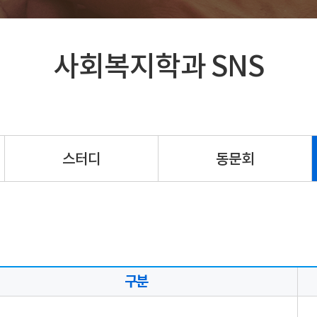
사회복지학과 SNS
스터디
동문회
구분