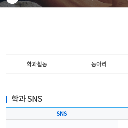
학과활동
동아리
학과 SNS
SNS