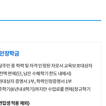
민장학금
탈주민 중 학력 및 자격 인정된 자로서 교육보호대상자
 전액 면제(단, 남은 수혜학기 한도 내에서)
원대상자 증명서 1부, 학력인정증명서 1부
준학기(6년내 8학기)까지만 수업료를 면제(정규학기
편입생 적용 제외)