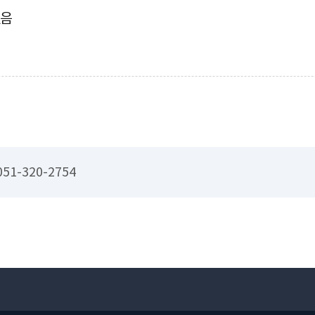
없음
051-320-2754