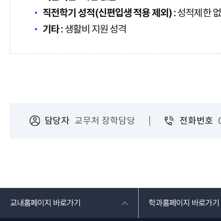
직전학기 성적(신편입생 적용 제외)
: 성적제한 
기타
: 생활비 지원 성격
담당자
교무처 장학담당
전화번호
교내홈페이지 바로가기
학과홈페이지 바로가기