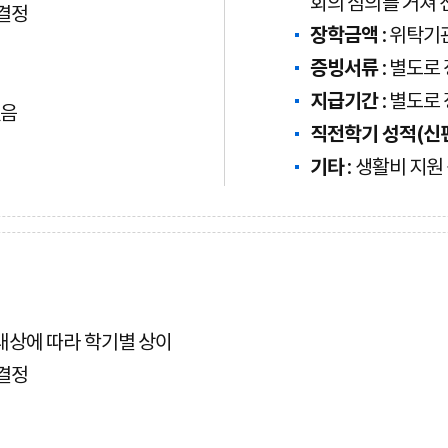
회의 심의를 거쳐 
 결정
장학금액
: 위탁기
증빙서류
: 별도로
지급기간
: 별도로
없음
직전학기 성적(신
기타
: 생활비 지원
 대상에 따라 학기별 상이
 결정