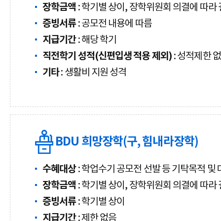
장학금액
: 학기별 상이, 장학위원회 의결에 따라
증빙서류
: 공모전 내용에 따름
지급기간
: 해당 학기
직전학기 성적(신편입생 적용 제외)
: 성적제한 
기타
: 생활비 지원 성격
BDU 희망장학(구, 힘내라장학)
수혜대상
: 학업수기 공모전 선발 등 기탁목적 및
장학금액
: 학기별 상이, 장학위원회 의결에 따라
증빙서류
: 학기별 상이
지급기간
: 제한 없음