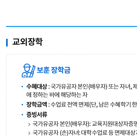
교외장학
보훈 장학금
수혜대상
: 국가유공자 본인(배우자) 또는 자녀,
에 정하는 바에 해당하는 자
장학금액
: 수업료 전액 면제(단, 남은 수혜학기 
증빙서류
국가유공자 본인(배우자): 교육지원대상자증명
국가유공자 (손)자녀: 대학수업료 등 면제대상