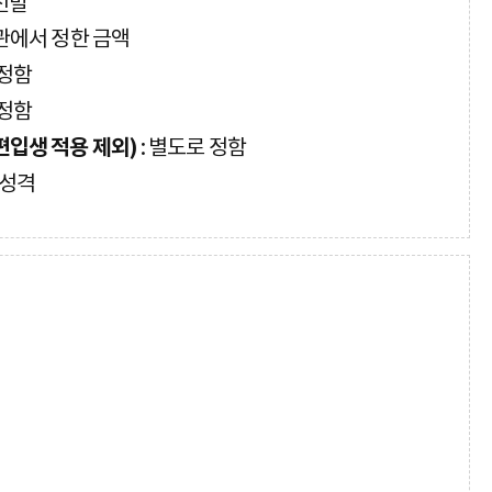
선발
관에서 정한 금액
 정함
 정함
편입생 적용 제외)
: 별도로 정함
 성격