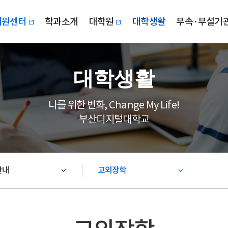
지원센터
학과소개
대학원
대학생활
부속·부설기
대학생활
나를 위한 변화, Change My Life!
부산디지털대학교
안내
교외장학