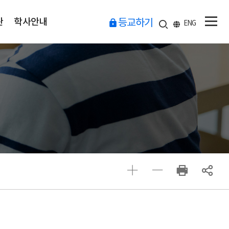
관
학사안내
등교하기
ENG