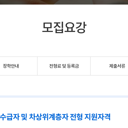
모집요강
장학안내
전형료 및 등록금
제출서류
수급자 및 차상위계층자 전형 지원자격