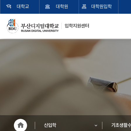
대학교
대학원
대학원입학
입학지원센터
신입학
기초생활수