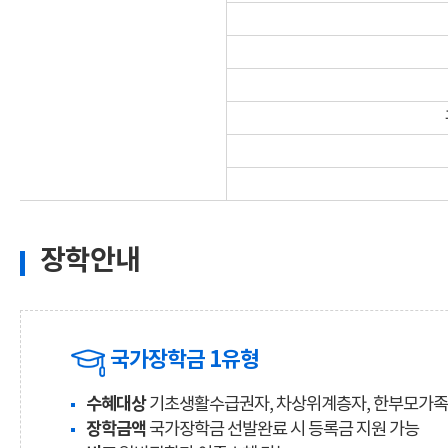
장학안내
국가장학금 1유형
수혜대상
기초생활수급권자, 차상위계층자, 한부모가족
장학금액
국가장학금 선발완료 시 등록금 지원 가능