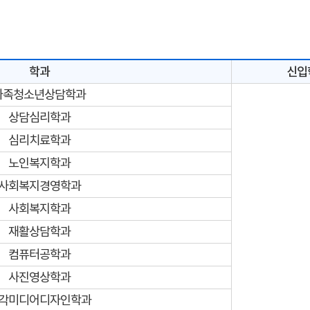
학과
신입
가족청소년상담학과
상담심리학과
심리치료학과
노인복지학과
사회복지경영학과
사회복지학과
재활상담학과
컴퓨터공학과
사진영상학과
각미디어디자인학과