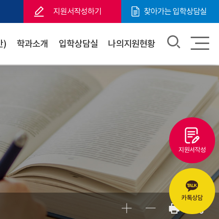
지원서작성하기
찾아가는 입학상담실
)
학과소개
입학상담실
나의지원현황
지원서작성
카톡상담