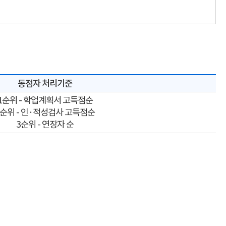
동점자 처리기준
1순위 - 학업계획서 고득점순
2순위 - 인·적성검사 고득점순
3순위 - 연장자 순