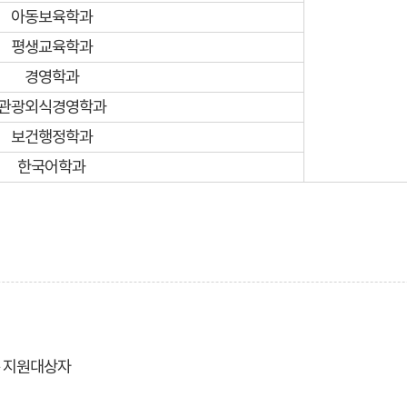
아동보육학과
평생교육학과
경영학과
관광외식경영학과
보건행정학과
한국어학과
 지원대상자