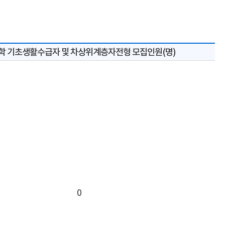
학 기초생활수급자 및 차상위계층자전형 모집인원(명)
0