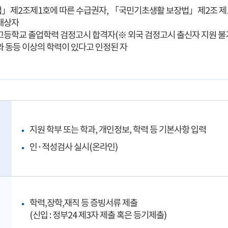
」제2조제1호에 따른 수급권자, 「국민기초생활 보장법」제2조 제
대상자
고등학교 졸업학력 검정고시 합격자(※ 외국 검정고시 출신자 지원 불
와 동등 이상의 학력이 있다고 인정된 자
지원 학부 또는 학과, 개인정보, 학력 등 기본사항 입력
인·적성검사 실시(온라인)
학력,장학,재직 등 증빙서류 제출
(신입 : 정부24 제3자 제출 혹은 등기제출)