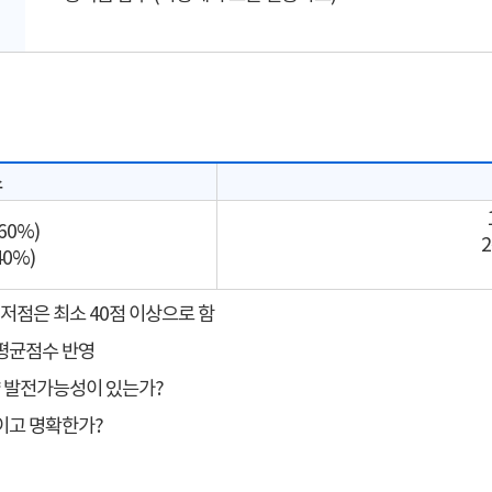
소
60%)
0%)
저점은 최소 40점 이상으로 함
 평균점수 반영
량 발전가능성이 있는가?
적이고 명확한가?