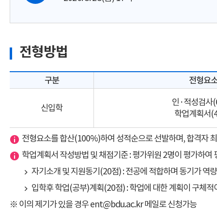
전형방법
구분
전형요
인·적성검사(
신입학
학업계획서(4
전형요소를 합산(100%)하여 성적순으로 선발하며, 합격자 최
학업계획서 작성방법 및 채점기준 : 평가위원 2명이 평가하여
자기소개 및 지원동기(20점) : 전공에 적합하며 동기가 역
입학후 학업(공부)계획(20점) : 학업에 대한 계획이 구체
※ 이의 제기가 있을 경우 ent@bdu.ac.kr 메일로 신청가능