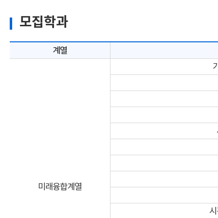
모집학과
계열
미래융합계열
시