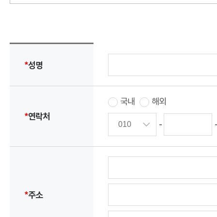
*
성명
국내
해외
*
연락처
-
*
주소