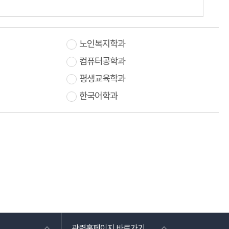
노인복지학과
컴퓨터공학과
평생교육학과
한국어학과
관련홈페이지 바로가기