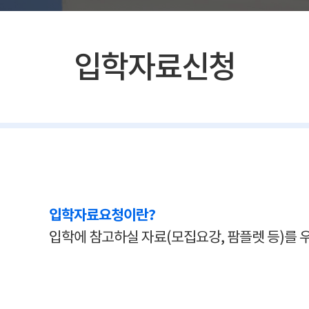
입학자료신청
입학자료요청이란?
입학에 참고하실 자료(모집요강, 팜플렛 등)를