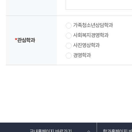
가족청소년상담학과
사회복지경영학과
*
관심학과
사진영상학과
경영학과
교내홈페이지 바로가기
학과홈페이지 