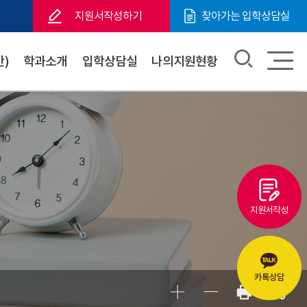
지원서작성하기
찾아가는 입학상담실
)
학과소개
입학상담실
나의지원현황
지원서작성
카톡상담