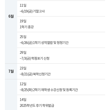
11일
~6/19(금) 기말고사
6월
19일
1학기 종강
25일
~6/26(금) 1학기 성적열람 및 정정기간
29일
~7/3(금) 학점포기 신청
23일
7월
~8/21(금) 복학신청기간
12일
~8/25(화) 2학기 재학생 수강신청 및 등록기간
14일
2025학년도 후기 학위발급