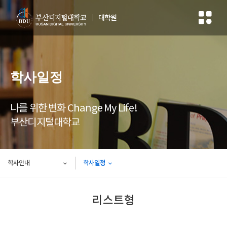
대학원
학사일정
나를 위한 변화 Change My Life!
부산디지털대학교
학사안내
학사일정
리스트형