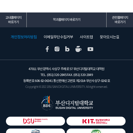
교내홈페이지
관련홈페이지
학과홈페이지 바로가기
바로가기
바로가기
개인정보처리방침
이메일무단수집거부
사이트맵
찾아오시는길
47011 부산광역시 사상구 주례로 57 부산디지털대학교 대학원
TEL. (051) 320-2845 FAX. (051) 320-2849
등록번호 606-82-06341 통신판매신고번호 제2014-부산사상구-0242호
Copyright © 2021 BUSAN DIGITAL UNIVERSITY. All rights reserved.