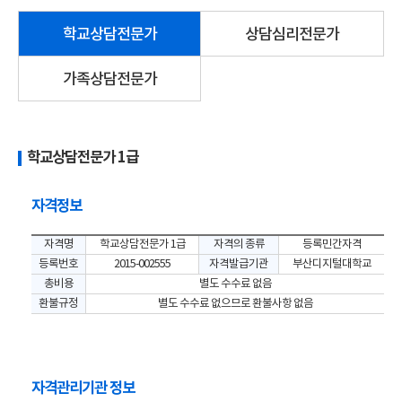
학교상담전문가
상담심리전문가
가족상담전문가
학교상담전문가 1급
자격정보
자격명
학교상담전문가 1급
자격의 종류
등록민간자격
등록번호
2015-002555
자격발급기관
부산디지털대학교
총비용
별도 수수료 없음
환불규정
별도 수수료 없으므로 환불사항 없음
자격관리기관 정보