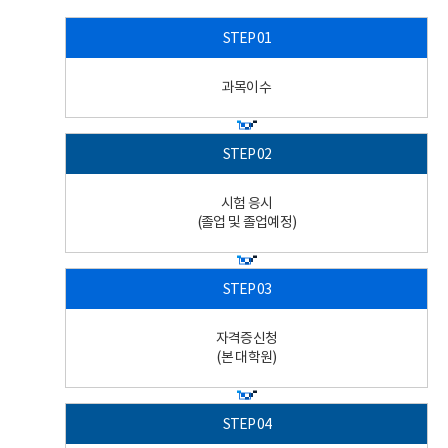
과목이수
시험 응시
(졸업 및 졸업예정)
자격증신청
(본 대학원)