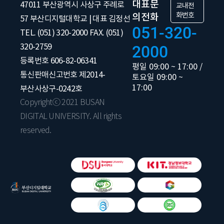
대표문
47011 부산광역시 사상구 주례로
교내전
화번호
의전화
57 부산디지털대학교 | 대표 김정선
051-320-
TEL. (051) 320-2000 FAX. (051)
320-2759
2000
등록번호 606-82-06341
평일 09:00 ~ 17:00 /
통신판매신고번호 제2014-
토요일 09:00 ~
17:00
부산사상구-0242호
Copyrightⓒ 2021 BUSAN
DIGITAL UNIVERSITY. All rights
reserved.