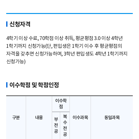
신청자격
4학기 이상 수료, 70학점 이상 취득, 평균평점 3.0 이상 4학년
1학기까지 신청가능(단, 편입생은 1학기 이수 후 평균평점의
자격을 갖추면 신청가능하며, 3학년 편입생도 4학년 1학기까지
신청가능)
이수학점 및 학점인정
이수학
점
복
구분
내용
이수과목
동일과목
부
수
전
전
공
공