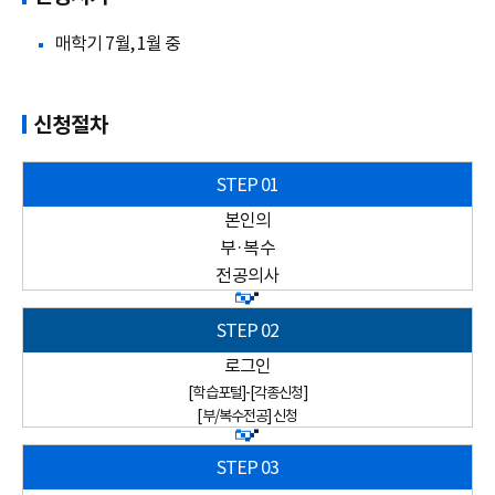
매학기 7월, 1월 중
신청절차
본인의
부·복수
전공의사
로그인
[학습포털]-[각종신청]
[부/복수전공] 신청