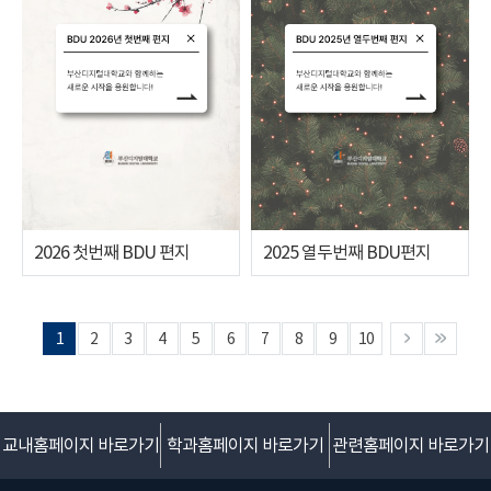
2026 첫번째 BDU 편지
2025 열두번째 BDU편지
1
2
3
4
5
6
7
8
9
10
교내홈페이지 바로가기
학과홈페이지 바로가기
관련홈페이지 바로가기