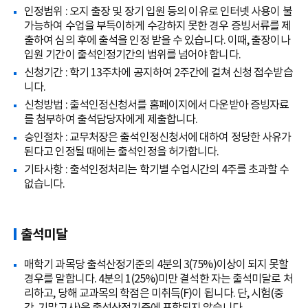
인정범위 : 오지 출장 및 장기 입원 등의 이유로 인터넷 사용이 불
가능하여 수업을 부득이하게 수강하지 못한 경우 증빙서류를 제
출하여 심의 후에 출석을 인정 받을 수 있습니다. 이때, 출장이나
입원 기간이 출석인정기간의 범위를 넘어야 합니다.
신청기간 : 학기 13주차에 공지하여 2주간에 걸쳐 신청 접수받습
니다.
신청방법 : 출석인정신청서를 홈페이지에서 다운받아 증빙자료
를 첨부하여 출석담당자에게 제출합니다.
승인절차 : 교무처장은 출석인정신청서에 대하여 정당한 사유가
된다고 인정될 때에는 출석인정을 허가합니다.
기타사항 : 출석인정처리는 학기별 수업시간의 4주를 초과할 수
없습니다.
출석미달
매학기 과목당 출석산정기준의 4분의 3(75%)이상이 되지 못할
경우를 말합니다. 4분의 1(25%)미만 결석한 자는 출석미달로 처
리하고, 당해 교과목의 학점은 미취득(F)이 됩니다. 단, 시험(중
간, 기말고사)은 출석산정기준에 포함되지 않습니다.