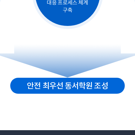
대응 프로세스 체계
구축
안전 최우선 동서학원 조성