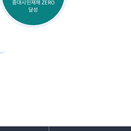
중대시민재해 ZERO
달성