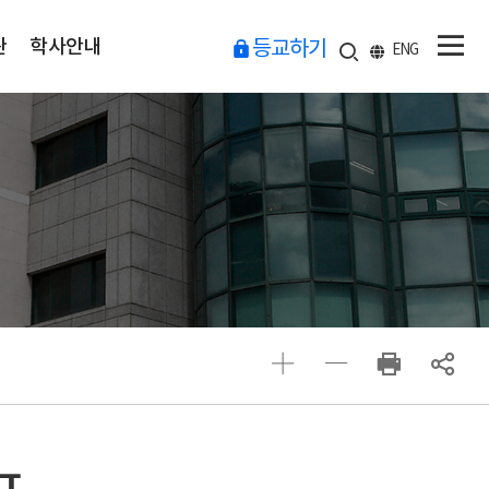
관
학사안내
등교하기
ENG