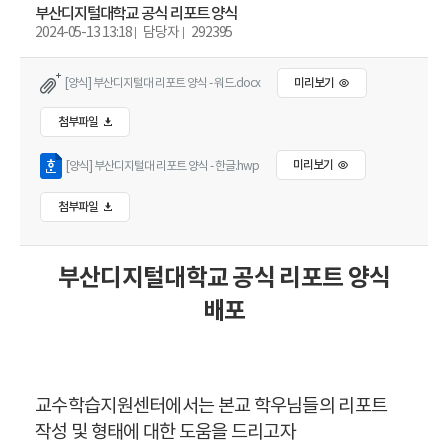
부산디지털대학교 공식 리포트 양식
2024-05-13 13:18
담당자
292395
[양식] 부산디지털대 리포트 양식 - 워드.docx
미리보기
첨부파일
[양식] 부산디지털대 리포트 양식 - 한글.hwp
미리보기
첨부파일
부산디지털대학교 공식 리포트 양식
배포
교수학습지원센터에서는 본교 학우님들의 리포트
작성 및 형태에 대한 도움을 드리고자