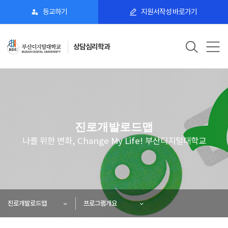
등교하기
지원서작성 바로가기
상담심리학과
진로개발로드맵
나를 위한 변화, Change My Life! 부산디지털대학교
진로개발로드맵
프로그램개요