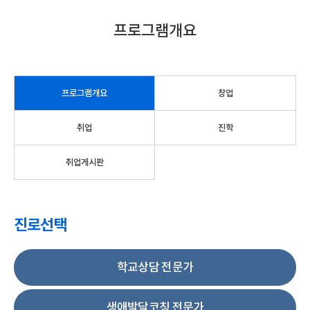
프로그램개요
프로그램개요
창업
취업
진학
취업게시판
진로선택
학교상담 전문가
생애발달코칭 전문가