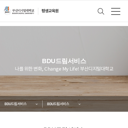
평생교육원
BDU드림서비스
나를 위한 변화, Change My Life! 부산디지털대학교
BDU드림서비스
BDU드림서비스