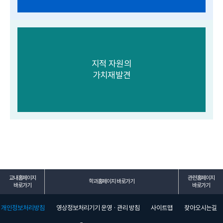
지적 자원의
가치재발견
교내홈페이지
관련홈페이지
학과홈페이지 바로가기
바로가기
바로가기
개인정보처리방침
영상정보처리기기 운영 · 관리 방침
사이트맵
찾아오시는길