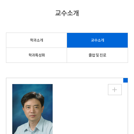
교수소개
학과소개
교수소개
학과특성화
졸업 및 진로