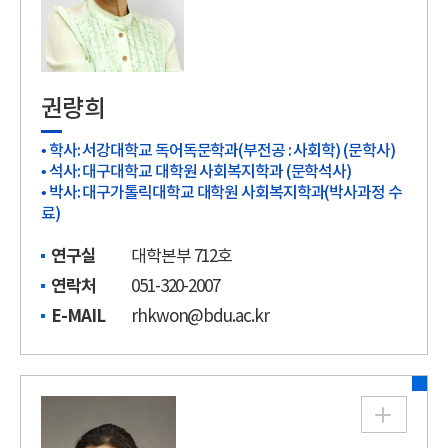
권량희
• 학사: 서강대학교 독어독문학과(부전공 : 사회학) (문학사)
• 석사: 대구대학교 대학원 사회복지학과 (문학석사)
• 박사: 대구가톨릭대학교 대학원 사회복지학과(박사과정 수
료)
연구실
대학본부 712호
연락처
051-320-2007
E-MAIL
rhkwon@bdu.ac.kr