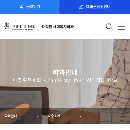
등교하기
대학원생활안내
대학원 사회복지학과
학과안내
나를 위한 변화, Change My Life! 부산디지털대학교
학과안내
교수소개