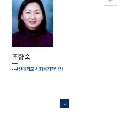
조향숙
• 부산대학교 사회복지학박사
1